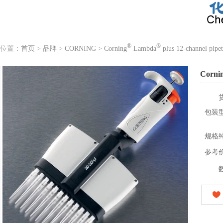
®
®
位置：
首页
>
品牌
>
CORNING
>
Corning
Lambda
plus 12-channel pipet
Corni
包装
规格
参考