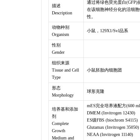
通过将绿色荧光蛋白(GFP)
描述
在该细胞神经分化的活细胞
Description
性。
动物种别
小鼠，129X1/SvJ品系
Organism
性别
Gender
组织来源
Tissue and Cell
小鼠胚胎内细胞团
Type
形态
球形克隆
Morphology
mES完全培养液配方(600 ml
培养基和添加
DMEM (Invitrogen 12430
剂
ES级FBS (biochrom S4115
Complete
Glutamax (Invitrogen 350
Growth
NEAA (Invitrogen 11140
Medium and