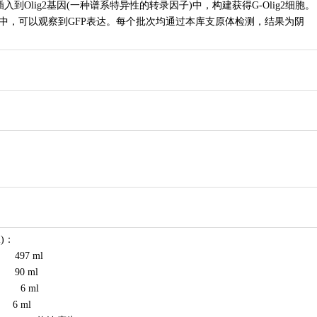
插入到Olig2基因(一种谱系特异性的转录因子)中，构建获得G-Olig2细胞。
中，可以观察到GFP表达。每个批次均通过本库支原体检测，结果为阴
)：
) 497 ml
) 90 ml
50) 6 ml
) 6 ml