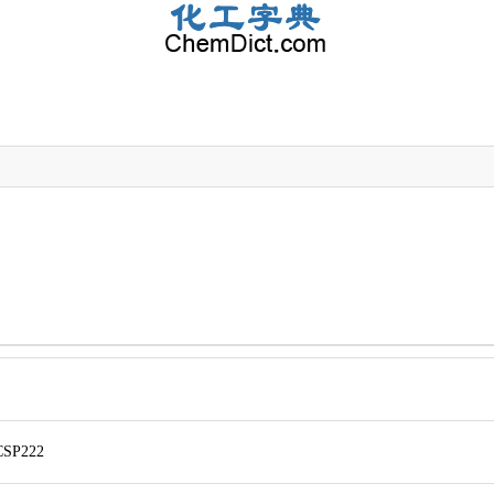
CSP222