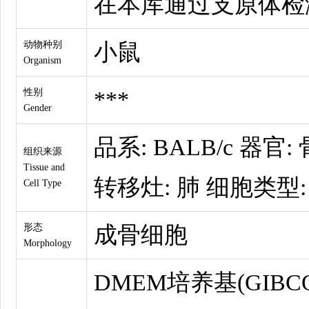
在本库通过支原体检
动物种别
小鼠
Organism
性别
***
Gender
品系: BALB/c 器官
组织来源
Tissue and
转移灶: 肺 细胞类型:
Cell Type
形态
成骨细胞
Morphology
DMEM培养基(GIBCO by l