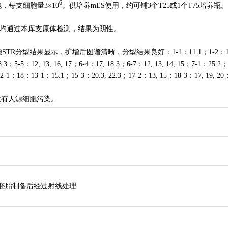
6
，每支细胞量3×10
。供培养mES使用，约可铺3个T25或1个T75培养瓶。
次均通过本库支原体检测，结果为阴性。
TR分型结果显示，扩增后图谱清晰，分型结果良好：1-1：11.1；1-2：
5-5：12, 13, 16, 17；6-4：17, 18.3；6-7：12, 13, 14, 15；7-1：25.2；
2-1：18；13-1：15.1；15-3：20.3, 22.3；17-2：13, 15；18-3：17, 19, 20
没有人源细胞污染。
小鼠的胚胎制备后经过射线处理