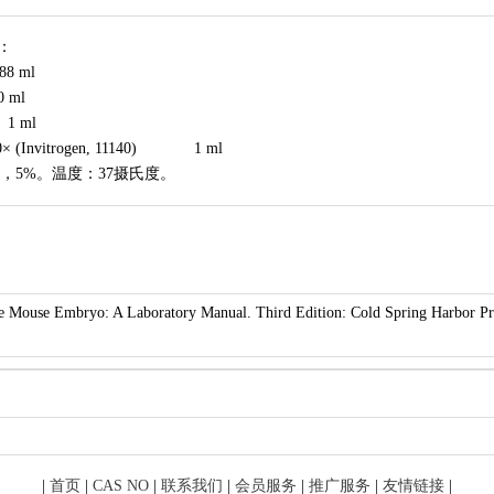
)：
88 ml
0 ml
) 1 ml
 100× (Invitrogen, 11140) 1 ml
，5%。温度：37摄氏度。
he Mouse Embryo: A Laboratory Manual. Third Edition: Cold Spring Harbor Pr
|
首页
|
CAS NO
|
联系我们
|
会员服务
|
推广服务
|
友情链接
|