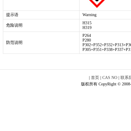
提示语
Warning
H315
危险说明
H319
P264
P280
防范说明
P302+P352+P332+P313+P3
P305+P351+P338+P337+P3
|
首页
|
CAS NO
|
联系
版权所有 CopyRight © 2008