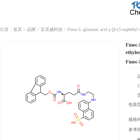
位置：
首页
>
品牌
>
百灵威科技
>
Fmoc-L-glutamic acid γ-[β-(5-naphthyl s
Fmoc-L
ethyle
Fmoc
包装
规格
参考