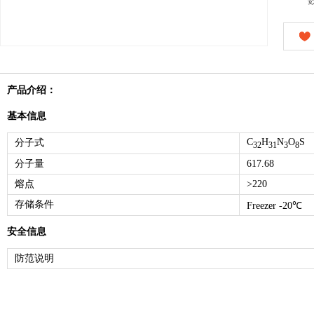
产品介绍：
基本信息
C
H
N
O
S
分子式
32
31
3
8
分子量
617.68
熔点
>220
存储条件
Freezer -20℃
安全信息
防范说明