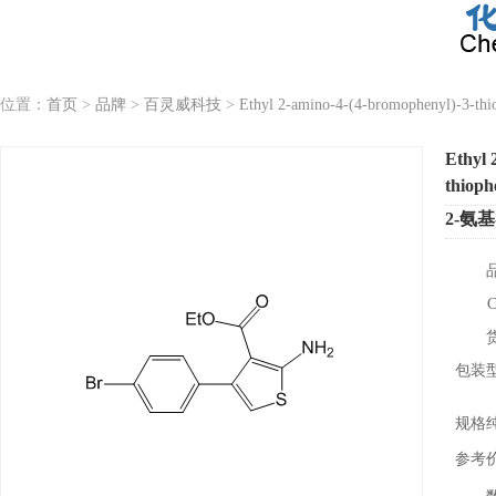
位置：
首页
>
品牌
>
百灵威科技
>
Ethyl 2-amino-4-(4-bromophenyl)-3-thi
Ethyl 
thioph
2-氨基
包装
规格
参考