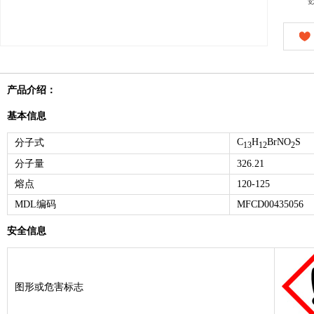
产品介绍：
基本信息
C
H
BrNO
S
分子式
13
12
2
分子量
326.21
熔点
120-125
MDL编码
MFCD00435056
安全信息
图形或危害标志