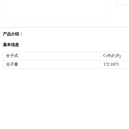
产品介绍：
基本信息
C
H
F
N
分子式
7
3
3
2
分子量
172.1073