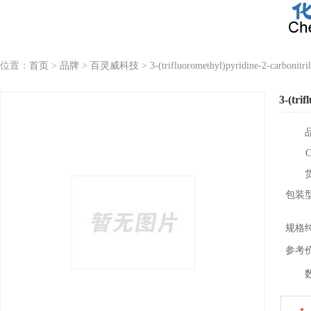
位置：
首页
>
品牌
>
百灵威科技
>
3-(trifluoromethyl)pyridine-2-carbonitri
3-(tri
包装
规格
参考