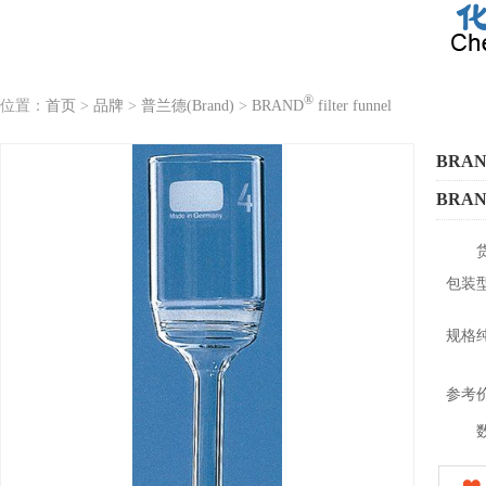
®
位置：
首页
>
品牌
>
普兰德(Brand)
>
BRAND
filter funnel
BRA
BRA
包装
规格
参考