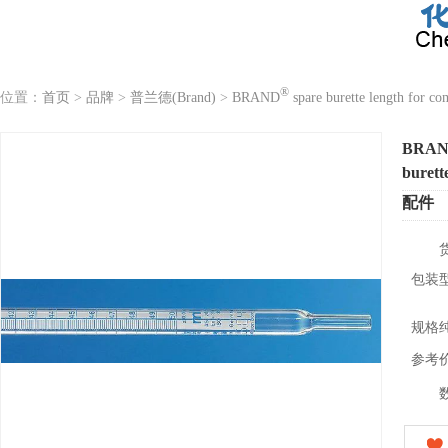
®
位置：
首页
>
品牌
>
普兰德(Brand)
>
BRAND
spare burette length for co
BRA
burett
配件
包装
规格
参考