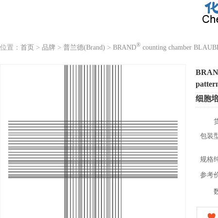
®
位置：
首页
>
品牌
>
普兰德(Brand)
>
BRAND
counting chamber BLAU
BRA
patter
细胞
包装
规格
参考