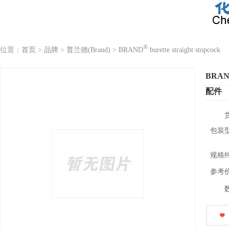
®
位置：
首页
>
品牌
>
普兰德(Brand)
>
BRAND
burette straight stopcock
BRA
配件
包装
规格
参考