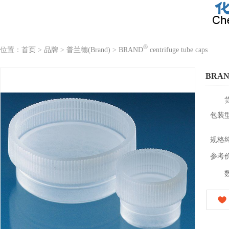
®
位置：
首页
>
品牌
>
普兰德(Brand)
>
BRAND
centrifuge tube caps
BRA
包装
规格
参考