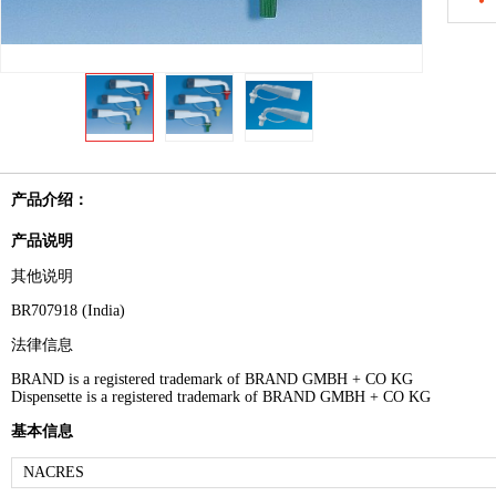
产品介绍：
产品说明
其他说明
BR707918 (India)
法律信息
BRAND is a registered trademark of BRAND GMBH + CO KG
Dispensette is a registered trademark of BRAND GMBH + CO KG
基本信息
NACRES