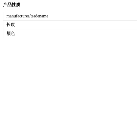
产品性质
manufacturer/tradename
长度
颜色