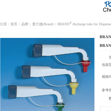
®
位置：
首页
>
品牌
>
普兰德(Brand)
>
BRAND
discharge tube for Dispense
BRA
BRA
包装
规格
参考