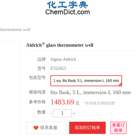
 thermometer well
®
Aldrich
glass thermometer well
品牌
Sigma-Aldrich
货号
Z552453
包装型号
1 ea, fits flask, 5 L, immersion L 160 mm
fits flask, 5 L, immersion L 160 mm
规格纯度
1483.69
参考价格
元
*
本价格含增值税费
数量
-
+
查看订
联系客服
添加到订购单
购单