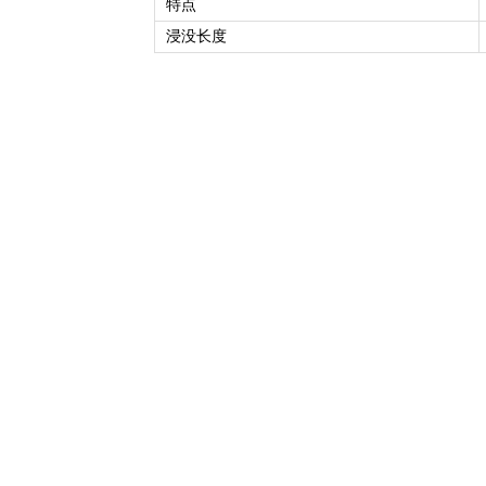
特点
浸没长度