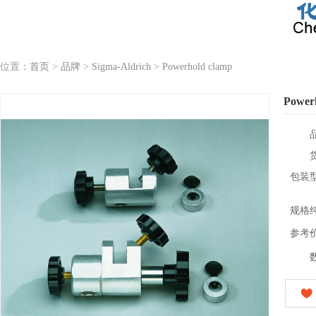
位置：
首页
>
品牌
>
Sigma-Aldrich
>
Powerhold clamp
Power
包装
规格
参考