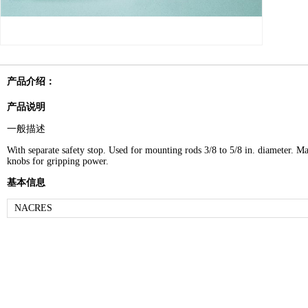
产品介绍：
产品说明
一般描述
With separate safety stop. Used for mounting rods
3/8
to
5/8
in. diameter. M
knobs for gripping power.
基本信息
NACRES