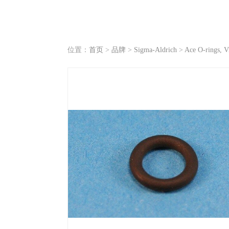
位置：
首页
>
品牌
>
Sigma-Aldrich
>
Ace O-rings, V