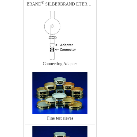
®
BRAND
SILBERBRAND ETERNA measuring cylinder
Connecting Adapter
Fine test sieves