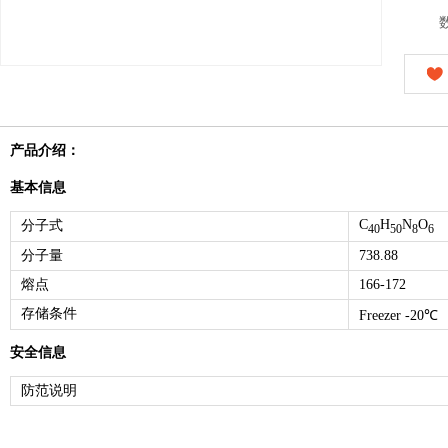
产品介绍：
基本信息
C
H
N
O
分子式
40
50
8
6
分子量
738.88
熔点
166-172
存储条件
Freezer -20℃
安全信息
防范说明