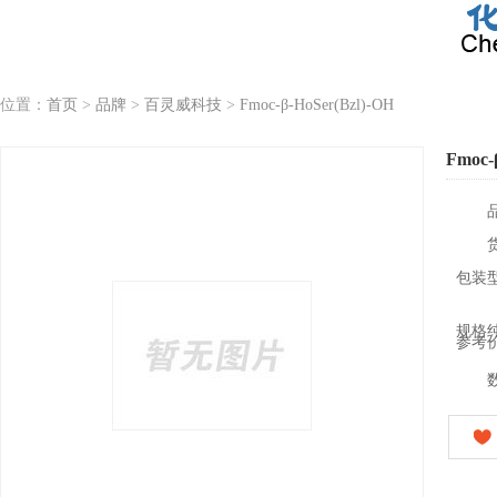
位置：
首页
>
品牌
>
百灵威科技
>
Fmoc-β-HoSer(Bzl)-OH
Fmoc-
包装
规格
参考