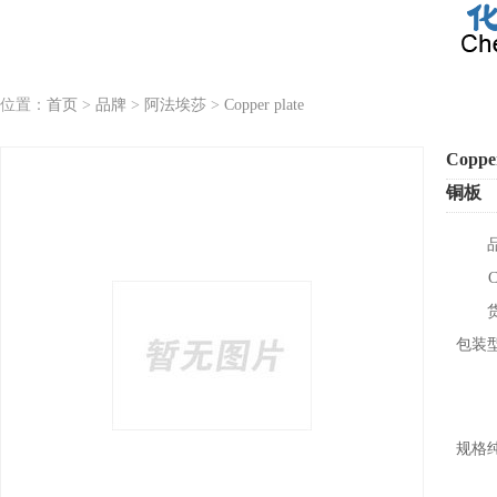
位置：
首页
>
品牌
>
阿法埃莎
>
Copper plate
Copper
铜板
包装
规格