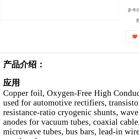
参考
产品介绍：
应用
Copper foil, Oxygen-Free High Conduct
used for automotive rectifiers, transis
resistance-ratio cryogenic shunts, wav
anodes for vacuum tubes, coaxial cable,
microwave tubes, bus bars, lead-in wir