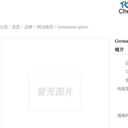
位置：
首页
>
品牌
>
阿法埃莎
>
Germanium pieces
Germa
锗片
包装
规格