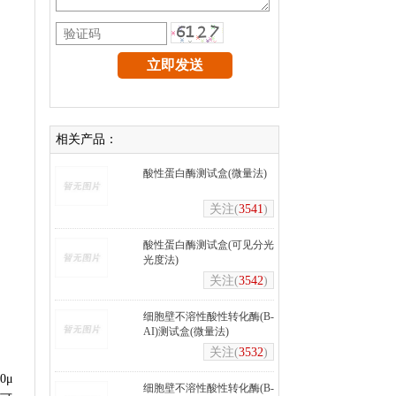
相关产品：
酸性蛋白酶测试盒(微量法)
关注(
3541
)
酸性蛋白酶测试盒(可见分光
光度法)
关注(
3542
)
细胞壁不溶性酸性转化酶(B-
AI)测试盒(微量法)
关注(
3532
)
0μ
细胞壁不溶性酸性转化酶(B-