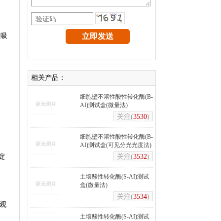
征吸
相关产品：
细胞壁不溶性酸性转化酶(B-
AI)测试盒(微量法)
关注(
3530
)
细胞壁不溶性酸性转化酶(B-
AI)测试盒(可见分光光度法)
淀
关注(
3532
)
土壤酸性转化酶(S-AI)测试
盒(微量法)
关注(
3534
)
意观
土壤酸性转化酶(S-AI)测试