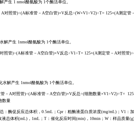
产生 1 nmol酪氨酸为 1个酶活单位。
管－A对照管)÷(A标准管－A空白管)×V反总÷(W×V1÷V2)÷T= 125×(A测定管
解产生 1nmol酪氨酸为 1个酶活单位。
－A对照管)÷(A标准管－A空白管)×V反总÷V1÷T= 125×(A测定管－A对照管)÷
水解产生 1nmol酪氨酸为 1个酶活单位。
×(A测定管－A对照管)÷(A标准管－A空白管)×V反总÷(细胞数量×V1÷V2)÷T= 125
胞数量
V反总：酶促反应总体积，0.5mL；Cpr：粗酶液蛋白质浓度(mg/mL)；V1：
液总体积(mL)，1mL；T：催化反应时间(min)，10min；W：样品质量(g