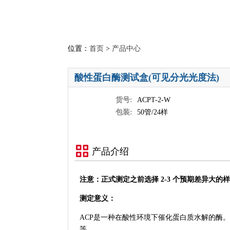
位置：
首页
>
产品中心
酸性蛋白酶测试盒(可见分光光度法)
货号:
ACPT-2-W
包装:
50管/24样
产品介绍
注意：正式测定之前选择 2-3 个预期差异大的
测定意义：
ACP是一种在酸性环境下催化蛋白质水解的酶
等。