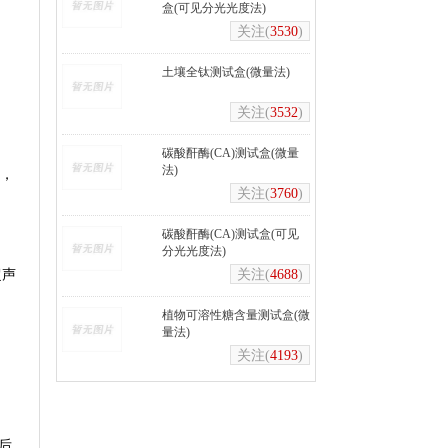
盒(可见分光光度法)
关注(
3530
)
土壤全钛测试盒(微量法)
关注(
3532
)
碳酸酐酶(CA)测试盒(微量
法)
g，
关注(
3760
)
碳酸酐酶(CA)测试盒(可见
分光光度法)
超声
关注(
4688
)
植物可溶性糖含量测试盒(微
量法)
关注(
4193
)
匀后