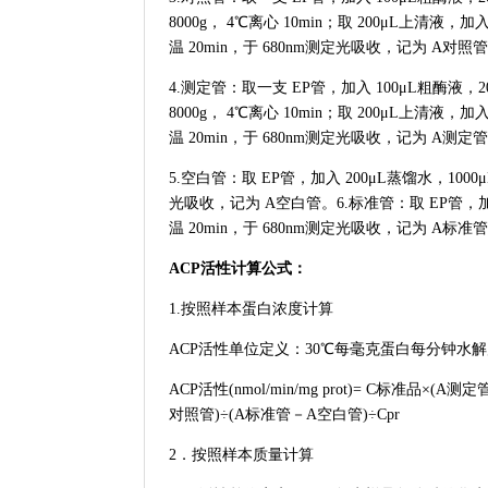
8000g， 4℃离心 10min；取 200μL上清液
温 20min，于 680nm测定光吸收，记为 A对照
4.测定管：取一支 EP管，加入 100μL粗酶液，
8000g， 4℃离心 10min；取 200μL上清液
温 20min，于 680nm测定光吸收，记为 A
5.空白管：取 EP管，加入 200μL蒸馏水，1000
光吸收，记为 A空白管。6.标准管：取 EP管，加入
温 20min，于 680nm测定光吸收，记为 
ACP活性计算公式：
1.按照样本蛋白浓度计算
ACP活性单位定义：30℃每毫克蛋白每分钟水解产
ACP活性(nmol/min/mg prot)= C标准品×(
对照管)÷(A标准管－A空白管)÷Cpr
2．按照样本质量计算