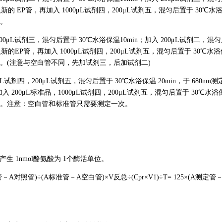
，加入新的 EP管，再加入 1000μL试剂四，200μL试剂五，混匀后置于 30℃水
管。
200μL试剂三，混匀后置于 30℃水浴保温10min；加入 200μL试剂二，混
，加入新的EP管，再加入 1000μL试剂四，200μL试剂五，混匀后置于 30℃水
测定管。(注意与空白管不同，先加试剂三，后加试剂二)
μL试剂四，200μL试剂五，混匀后置于 30℃水浴保温 20min，于 680nm测
 200μL标准品，1000μL试剂四，200μL试剂五，混匀后置于 30℃水浴
A标准管。注意：空白管和标准管只需要测定一次。
生 1nmol酪氨酸为 1个酶活单位。
A测定管－A对照管)÷(A标准管－A空白管)×V反总÷(Cpr×V1)÷T= 125×(A测定管