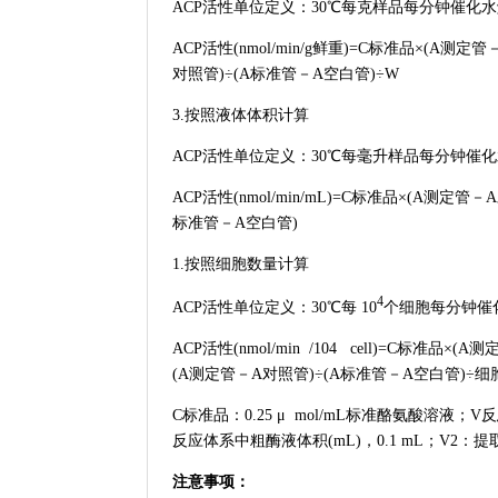
ACP活性单位定义：30℃每克样品每分钟催化水解
ACP活性(nmol/min/g鲜重)=C标准品×(A测定
对照管)÷(A标准管－A空白管)÷W
3.按照液体体积计算
ACP活性单位定义：30℃每毫升样品每分钟催化水
ACP活性(nmol/min/mL)=C标准品×(A测定管
标准管－A空白管)
1.按照细胞数量计算
4
ACP活性单位定义：30℃每 10
个细胞每分钟催化
ACP活性(nmol/min /104 cell)=C标准品
(A测定管－A对照管)÷(A标准管－A空白管)÷细
C标准品：0.25 μ mol/mL标准酪氨酸溶液；
反应体系中粗酶液体积(mL)，0.1 mL；V2：提取
注意事项：