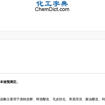
样本做预测定。
。该酶主要用于酒精发酵、啤酒酿造、毛皮软化、果酒澄清、酱油酿造、