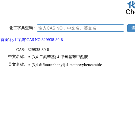
化工字典查询：
首页
\
化工字典
\
CAS NO:329938-89-8
CAS:
329938-89-8
中文名称:
n-(3,4-二氟苯基)-4-甲氧基苯甲酰胺
英文名称:
n-(3,4-difluorophenyl)-4-methoxybenzamide