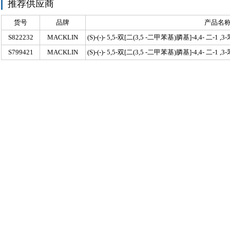
推荐供应商
货号
品牌
产品名
S822232
MACKLIN
(S)-(-)- 5,5-双[二(3,5 -二甲苯基)膦基]-4,4- 二
S799421
MACKLIN
(S)-(-)- 5,5-双[二(3,5 -二甲苯基)膦基]-4,4- 二