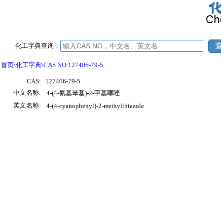
化工字典查询：
首页
\
化工字典
\
CAS NO:127406-79-5
CAS:
127406-79-5
中文名称:
4-(4-氰基苯基)-2-甲基噻唑
英文名称:
4-(4-cyanophenyl)-2-methylthiazole