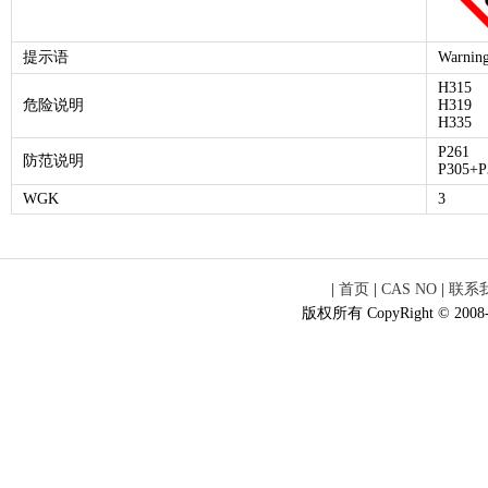
提示语
Warnin
H315
危险说明
H319
H335
P261
防范说明
P305+P
WGK
3
|
首页
|
CAS NO
|
联系
版权所有 CopyRight © 2008