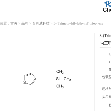
位置：
首页
>
品牌
>
百灵威科技
>
3-(Trimethylsilylethynyl)thiophene
3-(Tri
3-(
包装
规格
参考