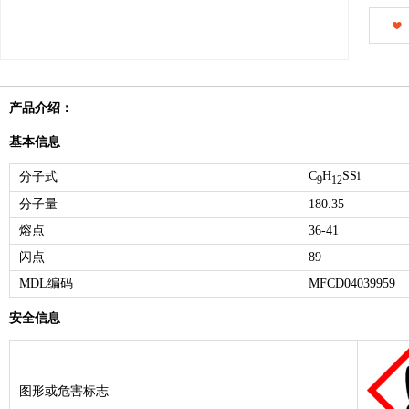
产品介绍：
基本信息
C
H
SSi
分子式
9
12
分子量
180.35
熔点
36-41
闪点
89
MDL编码
MFCD04039959
安全信息
图形或危害标志