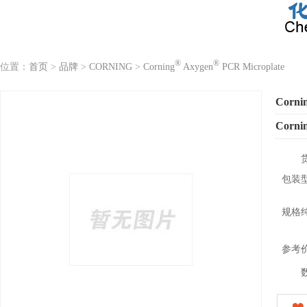
®
®
位置：
首页
>
品牌
>
CORNING
>
Corning
Axygen
PCR Microplate
Corni
Corni
包装
规格
参考