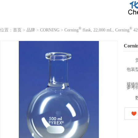
®
®
位置：
首页
>
品牌
>
CORNING
>
Corning
flask, 22,000 mL, Corning
42
Corni
包装
规格
参考