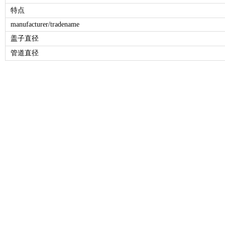
特点
manufacturer/tradename
盖子直径
管道直径