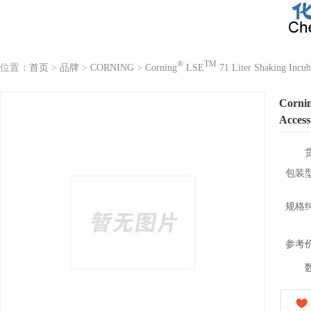
®
TM
位置：
首页
>
品牌
>
CORNING
>
Corning
LSE
71 Liter Shaking Incub
Corni
Access
包装
规格
参考