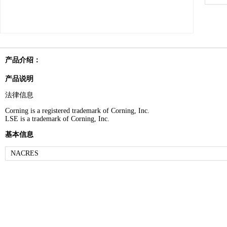
产品介绍：
产品说明
法律信息
Corning is a registered trademark of Corning, Inc.
LSE is a trademark of Corning, Inc.
基本信息
NACRES