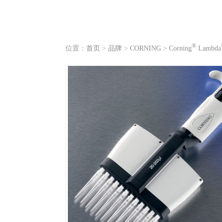
®
位置：
首页
>
品牌
>
CORNING
>
Corning
Lambda