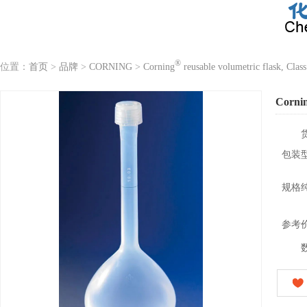
®
位置：
首页
>
品牌
>
CORNING
>
Corning
reusable volumetric flask, Clas
Corni
包装
规格
参考