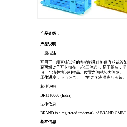
产品介绍：
产品说明
一般描述
可用于一般直径试管的多功能且价格便宜的试管
聚丙烯架子可卡扣在一起(三件式)，易于组装，
识，可清楚地识别样品。位置之间就较大间隔。
工作温度：
-20至90ºC。可在121ºC高温高压灭菌。
其他说明
BR4340060 (India)
法律信息
BRAND is a registered trademark of BRAND GMB
基本信息