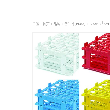
®
位置：
首页
>
品牌
>
普兰德(Brand)
>
BRAND
test