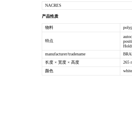
NACRES
产品性质
物料
poly
auto
特点
posit
Hold
manufacturer/tradename
BRA
长度 × 宽度 × 高度
265 
颜色
whit