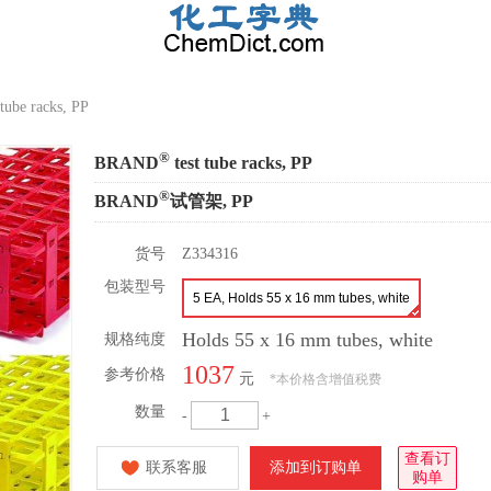
 tube racks, PP
®
BRAND
test tube racks, PP
®
BRAND
试管架, PP
货号
Z334316
包装型号
5 EA, Holds 55 x 16 mm tubes, white
Holds 55 x 16 mm tubes, white
规格纯度
1037
参考价格
元
*
本价格含增值税费
数量
-
+
查看订
联系客服
添加到订购单
购单