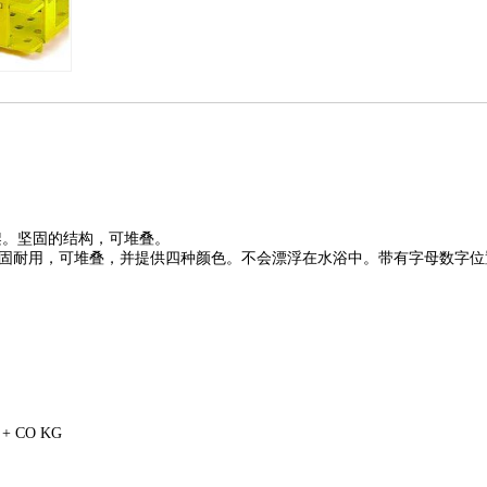
架。坚固的结构，可堆叠。
坚固耐用，可堆叠，并提供四种颜色。不会漂浮在水浴中。带有字母数字位
H + CO KG