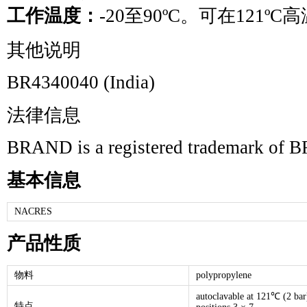
工作温度：
-20至90ºC。可在121º
其他说明
BR4340040 (India)
法律信息
BRAND is a registered trademark 
基本信息
NACRES
产品性质
物料
polypropylene
autoclavable at 121℃ (2 ba
特点