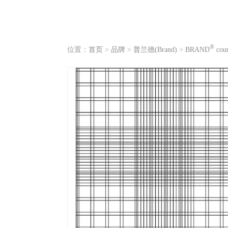
®
位置：
首页
>
品牌
>
普兰德(Brand)
>
BRAND
cou