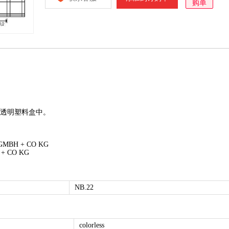
购单
在透明塑料盒中。
D GMBH + CO KG
H + CO KG
NB.22
colorless