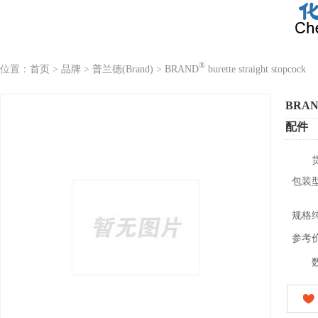
®
位置：
首页
>
品牌
>
普兰德(Brand)
>
BRAND
burette straight stopcock
BRA
配件
包装
规格
参考