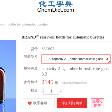
rvoir bottle for automatic burettes
®
BRAND
reservoir bottle for automatic burettes
货号
Z323977
包装型号
1 EA, capacity 2 L, amber borosilicate glass 3.3
capacity 2 L, amber borosilicate glass
规格纯度
3.3
2145
参考价格
元
*
本价格含增值税费
数量
-
+
查看订
联系客服
添加到订购单
购单