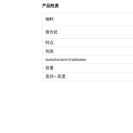
产品性质
物料
接合处
特点
包装
manufacturer/tradename
容量
直径× 高度