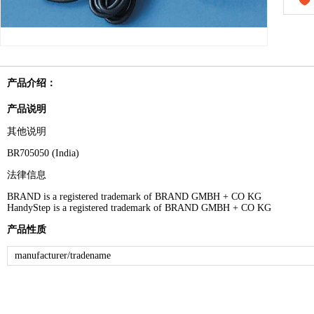
产品介绍：
产品说明
其他说明
BR705050 (India)
法律信息
BRAND is a registered trademark of BRAND GMBH + CO KG
HandyStep is a registered trademark of BRAND GMBH + CO KG
产品性质
manufacturer/tradename