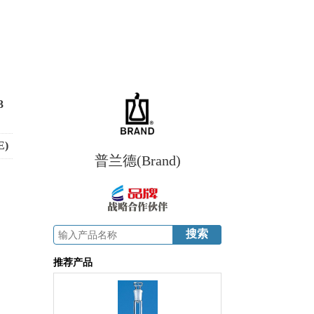
3
E)
普兰德(Brand)
推荐产品