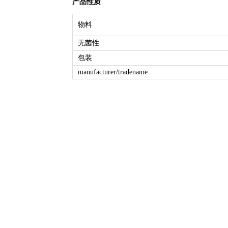
产品性质
物料
无菌性
包装
manufacturer/tradename