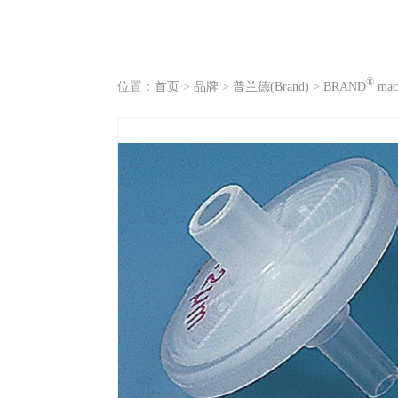
®
位置：
首页
>
品牌
>
普兰德(Brand)
>
BRAND
macr