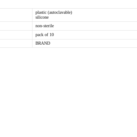
plastic (autoclavable)
silicone
non-sterile
pack of 10
BRAND