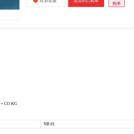
联系客服
添加到订购单
购单
H + CO KG
NB.01