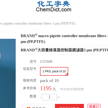
o pipette controller membrane filters 3 μm (PP,PTFE)
®
BRAND
macro pipette controller membrane filters 
μm (PP,PTFE)
®
BRAND
大容量移液器控制器膜滤器3 μm (PP,PTF
货号
Z333948
包装型号
1 PKG, pack of 10
pack of 10
规格纯度
1195
参考价格
元
*
本价格含增值税费
数量
-
+
查看订