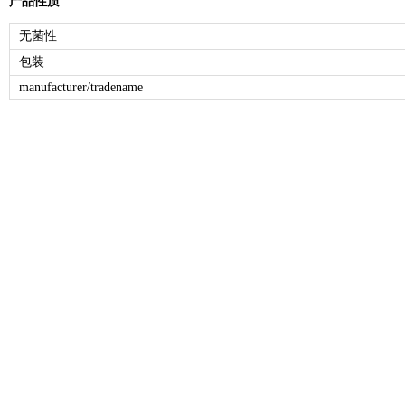
产品性质
无菌性
包装
manufacturer/tradename