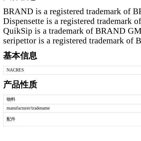
BRAND is a registered trademark 
Dispensette is a registered tradem
QuikSip is a trademark of BRAND 
seripettor is a registered trademar
基本信息
NACRES
产品性质
物料
manufacturer/tradename
配件