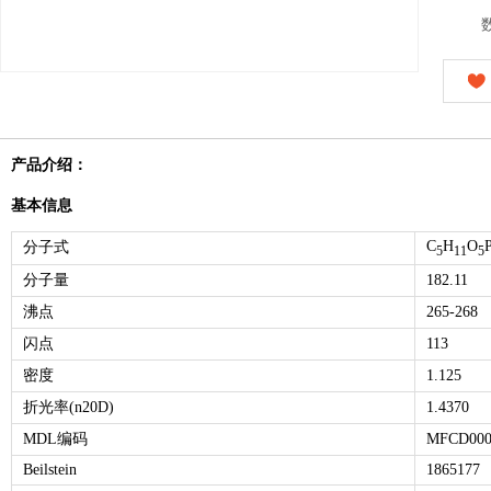
产品介绍：
基本信息
C
H
O
分子式
5
11
5
分子量
182.11
沸点
265-268
闪点
113
密度
1.125
折光率(n20D)
1.4370
MDL编码
MFCD000
Beilstein
1865177