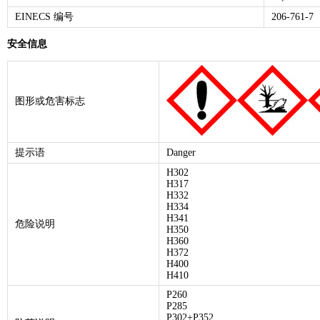
EINECS 编号
206-761-7
安全信息
图形或危害标志
提示语
Danger
H302
H317
H332
H334
H341
危险说明
H350
H360
H372
H400
H410
P260
P285
P302+P352