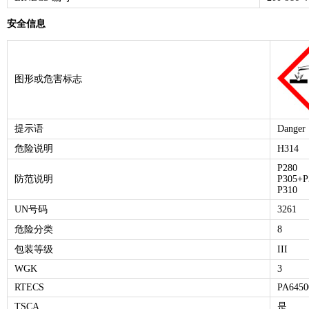
安全信息
图形或危害标志
提示语
Danger
危险说明
H314
P280
防范说明
P305+P
P310
UN号码
3261
危险分类
8
包装等级
III
WGK
3
RTECS
PA6450
TSCA
是