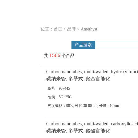
位置：
首页
>
品牌
>
Amethyst
产品搜索
1566
共
个产品
Carbon nanotubes, multi-walled, hydroxy funct
碳纳米管, 多壁式, 羟基官能化
货号：937445
包装：5G, 25G
纯度规格：98%, 外径:30-80 nm, 长度:<10 um
Carbon nanotubes, multi-walled, carboxylic aci
碳纳米管, 多壁式, 羧酸官能化