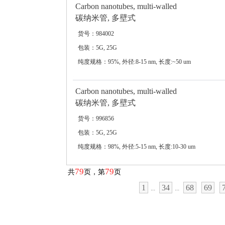
Carbon nanotubes, multi-walled
碳纳米管, 多壁式
货号：984002
包装：5G, 25G
纯度规格：95%, 外径:8-15 nm, 长度:~50 um
Carbon nanotubes, multi-walled
碳纳米管, 多壁式
货号：996856
包装：5G, 25G
纯度规格：98%, 外径:5-15 nm, 长度:10-30 um
79
79
共
页，第
页
1
34
68
69
...
...