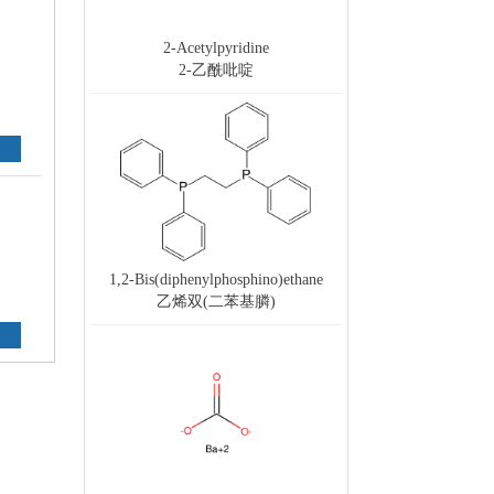
2-Acetylpyridine
2-乙酰吡啶
1,2-Bis(diphenylphosphino)ethane
乙烯双(二苯基膦)