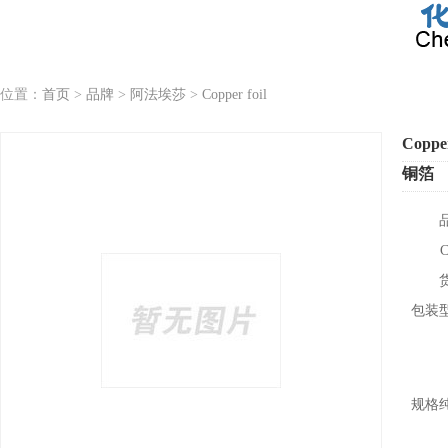
位置：
首页
>
品牌
>
阿法埃莎
>
Copper foil
Copper
铜箔
包装
规格