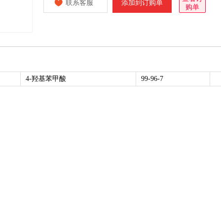
联系客服
添加到订购单
购单
4-羟基苯甲酸
99-96-7