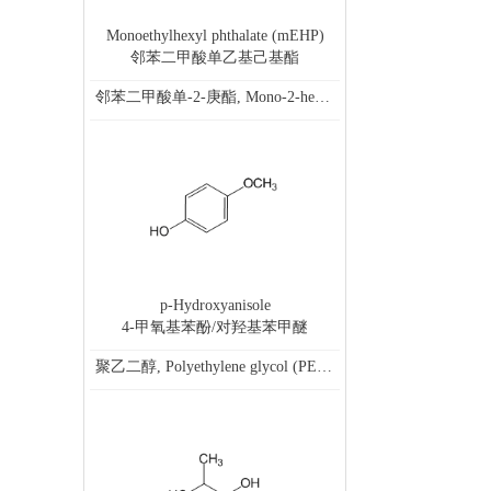
Monoethylhexyl phthalate (mEHP)
邻苯二甲酸单乙基己基酯
邻苯二甲酸单-2-庚酯, Mono-2-heptyl phthalate,100 μg/mL in Acetonitrile
p-Hydroxyanisole
4-甲氧基苯酚/对羟基苯甲醚
聚乙二醇, Polyethylene glycol (PEG), appr. Molecular weight 400