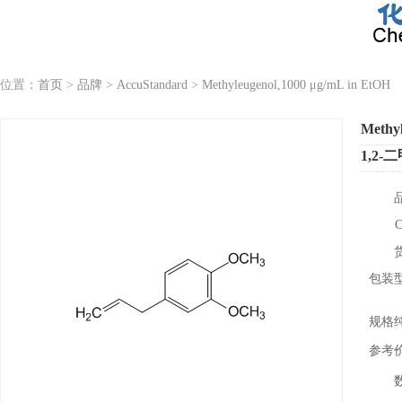
位置：
首页
>
品牌
>
AccuStandard
>
Methyleugenol,1000 μg/mL in EtOH
Methyl
1,2-
包装
规格
参考