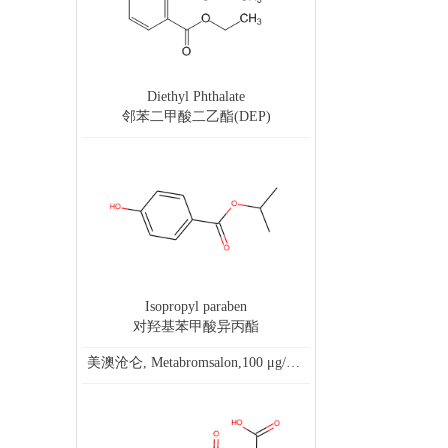
Diethyl Phthalate
邻苯二甲酸二乙酯(DEP)
Isopropyl paraben
对羟基苯甲酸异丙酯
美澳沧仑, Metabromsalon,100 μg/mL in MeOH