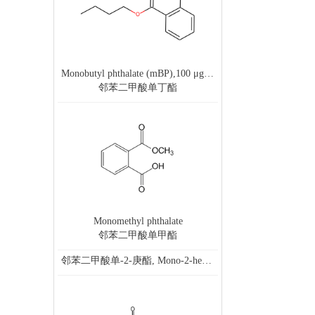
Monobutyl phthalate (mBP),100 μg/mL in AcCN
邻苯二甲酸单丁酯
Monomethyl phthalate
邻苯二甲酸单甲酯
邻苯二甲酸单-2-庚酯, Mono-2-heptyl phthalate