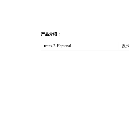
产品介绍：
trans-2-Heptenal
反式